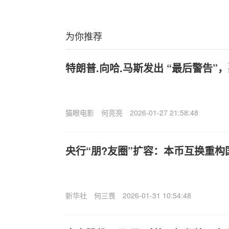
为你推荐
特朗普.向哈.马斯发出 “最后警告
猫眼电影
何亮亮
2026-01-27 21:58:48
央行“朋?友圈”扩容：本币互换重构
新华社
何三畏
2026-01-31 10:54:48