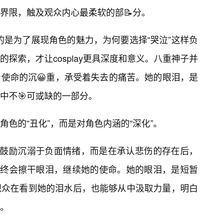
界限，触及观众内心最柔软的部📝分。
的目的是为了展现角色的魅力，为何要选择“哭泣”这样负
探索，才让cosplay更具深度和意义。八重神子并
着使命的沉😀重，承受着失去的痛苦。她的眼泪，是
中不🎯可或缺的一部分。
色的“丑化”，而是对角色内涵的“深化”。
是鼓励沉溺于负面情绪，而是在承认悲伤的存在后，
最终会擦干眼泪，继续她的使命。她的眼泪，是短暂
观众在看到她的泪水后，也能够从中汲取力量，明白
部。