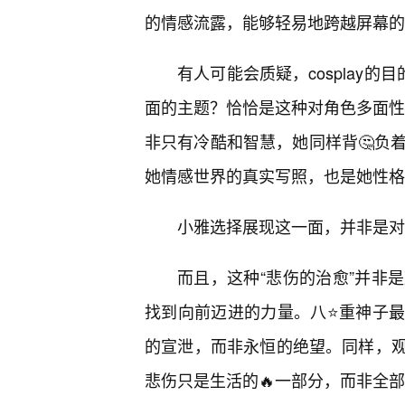
的情感流露，能够轻易地跨越屏幕的
有人可能会质疑，cosplay
面的主题？恰恰是这种对角色多面性的
非只有冷酷和智慧，她同样背🤔负
她情感世界的真实写照，也是她性格
小雅选择展现这一面，并非是对角
而且，这种“悲伤的治愈”并非
找到向前迈进的力量。八⭐重神子
的宣泄，而非永恒的绝望。同样，
悲伤只是生活的🔥一部分，而非全