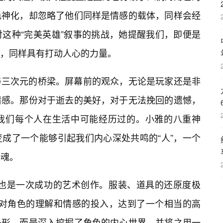
色神化，却忽略了他们同样是情感的载体，同样会经
这种“完美英雄”叙事的挑战，她提醒我们，即便是
，同样具有打动人心的力量。
与三次元的桥梁。屏幕前的观众，无论是玩家还是非
情感。那份对于逝去的美好，对于无法挽回的遗憾，
我们每个人在生活中可能经历过的。小雅的八重神
成了一个能够引起我们内心深处共鸣的“人”，一个
灵魂。
ay也是一次成功的艺术创作。服装、道具的还原度极
er对角色的理解和情感的投入，达到了一个相当的高
外形，而是深入挖掘了角色的内心世界，并将之用一