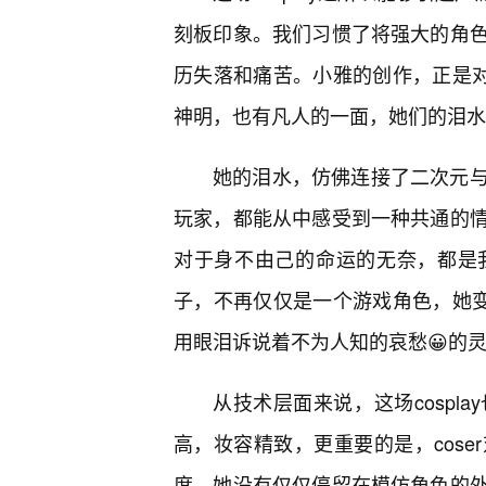
刻板印象。我们习惯了将强大的角
历失落和痛苦。小雅的创作，正是对
神明，也有凡人的一面，她们的泪水
她的泪水，仿佛连接了二次元
玩家，都能从中感受到一种共通的
对于身不由己的命运的无奈，都是
子，不再仅仅是一个游戏角色，她变
用眼泪诉说着不为人知的哀愁😀的
从技术层面来说，这场cospl
高，妆容精致，更重要的是，cos
度。她没有仅仅停留在模仿角色的