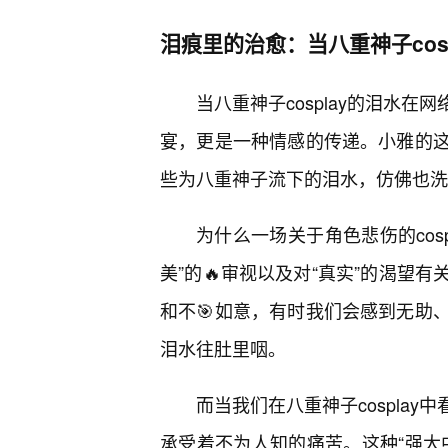
泪痕里的治愈：当八重神子cos
当八重神子cosplay的泪水
宴，更是一种情感的传递。小雅的
些为八重神子流下的泪水，仿佛也洗
为什么一场关于角色悲伤的cos
美”的🔥审视以及对“真实”的渴望
和不🎯如意，有时我们会感到无助
泪水往肚里咽。
而当我们在八重神子cospla
承受着不为人知的痛苦。这种“强大