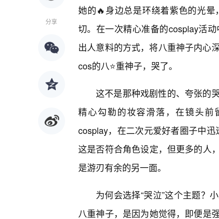
她的🔥身边总是环绕着紫色的光
分享
切。在一次精心准备的cosplay活
出人意料的方式，将八重神子内心深
cos的八⭐重神子，哭了。
这不是那种戏剧性的、夸张的
精心勾勒的妆容滑落，在镜头前留
cosplay，在二次元爱好者圈子中
这是否符合角色设定，但更多的人
是游刃有余的另一面。
为何会选择“哭泣”这个主题？
八重神子，是因为她觉得，即便是