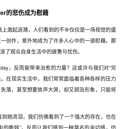
er的悲伤成为慰藉
在网络上激起涟漪，人们看到的不🎯仅仅是一场视觉的盛
这一创作，意外地成为了许多人心中的一道慰藉。那
涤了观众自身生活中的疲惫与忧伤。
play，反而能带来治愈的力量？这或许与我们对“完
有关。在现实生活中，我们常常面临着各种各样的压力
、失落，甚至想要放声大哭，却又顾及形象，只能将
y中看到她流泪，我们仿佛看到了一个强大的存在，也在
中的脆弱”，反而让我们感到一种莫名的亲切感，仿