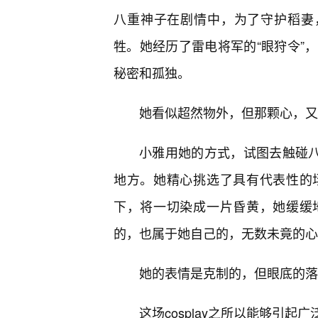
八重神子在剧情中，为了守护稻妻
牲。她经历了雷电将军的“眼狩令”
秘密和孤独。
她看似超然物外，但那颗心，又
小雅用她的方式，试图去触碰八
地方。她精心挑选了具有代表性的
下，将一切染成一片昏黄，她缓缓
的，也属于她自己的，无数未竟的心
她的表情是克制的，但眼底的落
这场cosplay之所以能够引