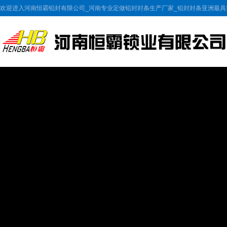
欢迎进入河南恒霸铅封有限公司_河南专业定做铅封封条生产厂家_铅封封条亚洲最具