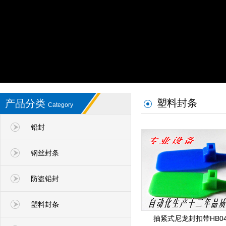
塑料封条
产品分类
Category
铅封
钢丝封条
防盗铅封
塑料封条
抽紧式尼龙封扣带HB04