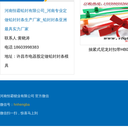
河南恒霸铅封有限公司_河南专业定
做铅封封条生产厂家_铅封封条亚洲
最具实力厂家
联系人:黄晓涛
电话:18603998383
抽紧式尼龙封扣带HB0
地址：许昌市电器股定做铅封封条模
具
河南恒霸锁业有限公司 官方微信
微信号：
hnhengba
微信扫一扫，惊喜马上到